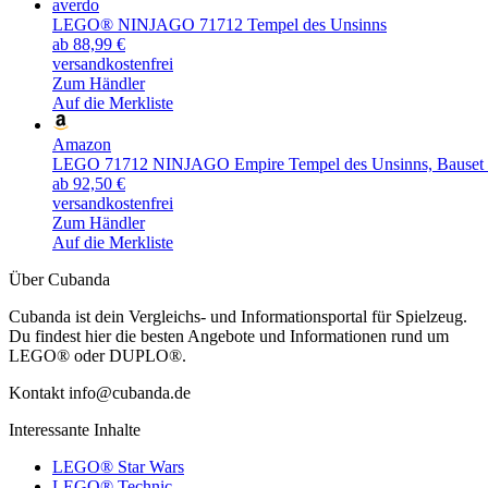
averdo
LEGO® NINJAGO 71712 Tempel des Unsinns
ab 88,99 €
versandkostenfrei
Zum Händler
Auf die Merkliste
Amazon
LEGO 71712 NINJAGO Empire Tempel des Unsinns, Bauset mit
ab 92,50 €
versandkostenfrei
Zum Händler
Auf die Merkliste
Über Cubanda
Cubanda ist dein Vergleichs- und Informationsportal für Spielzeug.
Du findest hier die besten Angebote und Informationen rund um
LEGO® oder DUPLO®.
Kontakt info@cubanda.de
Interessante Inhalte
LEGO® Star Wars
LEGO® Technic