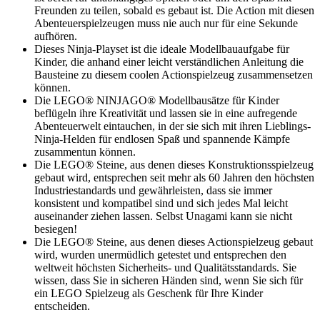
Freunden zu teilen, sobald es gebaut ist. Die Action mit diesen
Abenteuerspielzeugen muss nie auch nur für eine Sekunde
aufhören.
Dieses Ninja-Playset ist die ideale Modellbauaufgabe für
Kinder, die anhand einer leicht verständlichen Anleitung die
Bausteine zu diesem coolen Actionspielzeug zusammensetzen
können.
Die LEGO® NINJAGO® Modellbausätze für Kinder
beflügeln ihre Kreativität und lassen sie in eine aufregende
Abenteuerwelt eintauchen, in der sie sich mit ihren Lieblings-
Ninja-Helden für endlosen Spaß und spannende Kämpfe
zusammentun können.
Die LEGO® Steine, aus denen dieses Konstruktionsspielzeug
gebaut wird, entsprechen seit mehr als 60 Jahren den höchsten
Industriestandards und gewährleisten, dass sie immer
konsistent und kompatibel sind und sich jedes Mal leicht
auseinander ziehen lassen. Selbst Unagami kann sie nicht
besiegen!
Die LEGO® Steine, aus denen dieses Actionspielzeug gebaut
wird, wurden unermüdlich getestet und entsprechen den
weltweit höchsten Sicherheits- und Qualitätsstandards. Sie
wissen, dass Sie in sicheren Händen sind, wenn Sie sich für
ein LEGO Spielzeug als Geschenk für Ihre Kinder
entscheiden.