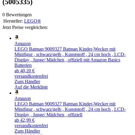
(5005335)
0 Bewertungen
Hersteller:
LEGO®
Jetzt Preise vergleichen:
Amazon
LEGO Batman 9009327 Batman Kinder-Wecker mit
Minifigur , schwarz/gelb , Kunststoff , 24 cm hoch , LCD-
Display , Junge/ Mädchen , offiziell mit Amazon Basics
Batterien
ab 40,20 €
versandkostenfrei
Zum Händler
Auf die Merkliste
Amazon
LEGO Batman 9009327 Batman Kinder-Wecker mit
Minifigur , schwarz/gelb , Kunststoff , 24 cm hoch , LCD-
Display , Junge/ Mädchen , offiziell
ab 42,99 €
versandkostenfrei
Zum Händler