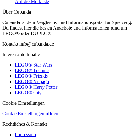
Auf die Merkliste
Über Cubanda
Cubanda ist dein Vergleichs- und Informationsportal für Spielzeug.
Du findest hier die besten Angebote und Informationen rund um
LEGO® oder DUPLO®.
Kontakt info@cubanda.de
Interessante Inhalte
LEGO® Star Wars
LEGO® Technic
LEGO® Friends
LEGO® Ninjago
LEGO® Harry Potter
LEGO® City
Cookie-Einstellungen
Cookie Einstellungen öffnen
Rechtliches & Kontakt
Impressum