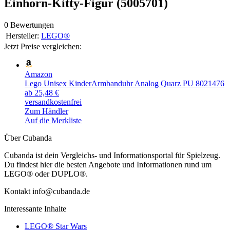
Einhorn-Kitty-Figur (5005701)
0 Bewertungen
Hersteller:
LEGO®
Jetzt Preise vergleichen:
Amazon
Lego Unisex KinderArmbanduhr Analog Quarz PU 8021476
ab 25,48 €
versandkostenfrei
Zum Händler
Auf die Merkliste
Über Cubanda
Cubanda ist dein Vergleichs- und Informationsportal für Spielzeug.
Du findest hier die besten Angebote und Informationen rund um
LEGO® oder DUPLO®.
Kontakt info@cubanda.de
Interessante Inhalte
LEGO® Star Wars