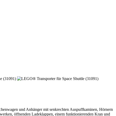
itschenwagen und Anhänger mit senkrechten Auspuffkaminen, Hörnern
ebwerken, öffnenden Ladeklappen, einem funktionierenden Kran und