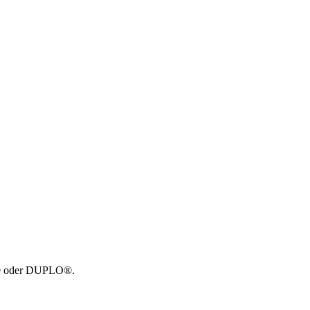
GO® oder DUPLO®.