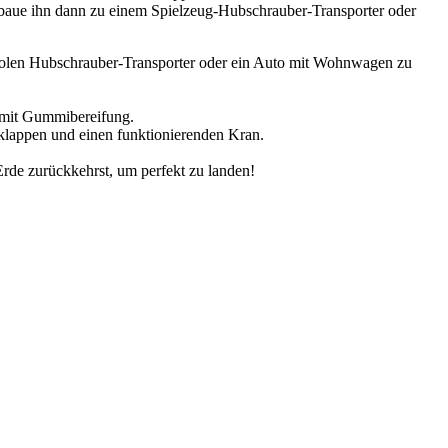
d baue ihn dann zu einem Spielzeug-Hubschrauber-Transporter oder
oolen Hubschrauber-Transporter oder ein Auto mit Wohnwagen zu
 mit Gummibereifung.
eklappen und einen funktionierenden Kran.
Erde zurückkehrst, um perfekt zu landen!