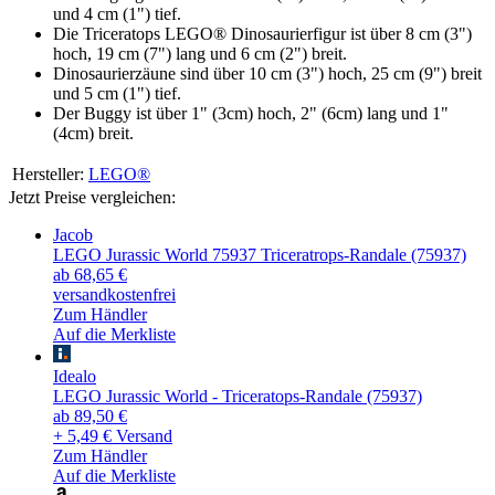
und 4 cm (1") tief.
Die Triceratops LEGO® Dinosaurierfigur ist über 8 cm (3")
hoch, 19 cm (7") lang und 6 cm (2") breit.
Dinosaurierzäune sind über 10 cm (3") hoch, 25 cm (9") breit
und 5 cm (1") tief.
Der Buggy ist über 1" (3cm) hoch, 2" (6cm) lang und 1"
(4cm) breit.
Hersteller:
LEGO®
Jetzt Preise vergleichen:
Jacob
LEGO Jurassic World 75937 Triceratrops-Randale (75937)
ab 68,65 €
versandkostenfrei
Zum Händler
Auf die Merkliste
Idealo
LEGO Jurassic World - Triceratops-Randale (75937)
ab 89,50 €
+ 5,49 € Versand
Zum Händler
Auf die Merkliste