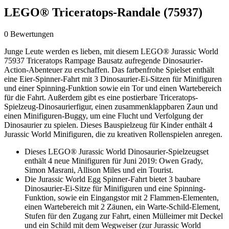
LEGO® Triceratops-Randale (75937)
0 Bewertungen
Junge Leute werden es lieben, mit diesem LEGO® Jurassic World
75937 Triceratops Rampage Bausatz aufregende Dinosaurier-
Action-Abenteuer zu erschaffen. Das farbenfrohe Spielset enthält
eine Eier-Spinner-Fahrt mit 3 Dinosaurier-Ei-Sitzen für Minifiguren
und einer Spinning-Funktion sowie ein Tor und einen Wartebereich
für die Fahrt. Außerdem gibt es eine postierbare Triceratops-
Spielzeug-Dinosaurierfigur, einen zusammenklappbaren Zaun und
einen Minifiguren-Buggy, um eine Flucht und Verfolgung der
Dinosaurier zu spielen. Dieses Bauspielzeug für Kinder enthält 4
Jurassic World Minifiguren, die zu kreativen Rollenspielen anregen.
Dieses LEGO® Jurassic World Dinosaurier-Spielzeugset
enthält 4 neue Minifiguren für Juni 2019: Owen Grady,
Simon Masrani, Allison Miles und ein Tourist.
Die Jurassic World Egg Spinner-Fahrt bietet 3 baubare
Dinosaurier-Ei-Sitze für Minifiguren und eine Spinning-
Funktion, sowie ein Eingangstor mit 2 Flammen-Elementen,
einen Wartebereich mit 2 Zäunen, ein Warte-Schild-Element,
Stufen für den Zugang zur Fahrt, einen Mülleimer mit Deckel
und ein Schild mit dem Wegweiser (zur Jurassic World