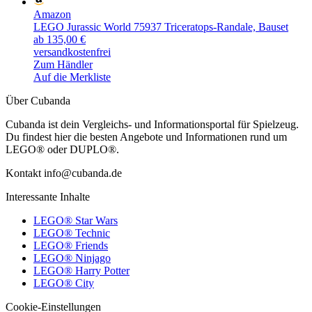
Amazon
LEGO Jurassic World 75937 Triceratops-Randale, Bauset
ab 135,00 €
versandkostenfrei
Zum Händler
Auf die Merkliste
Über Cubanda
Cubanda ist dein Vergleichs- und Informationsportal für Spielzeug.
Du findest hier die besten Angebote und Informationen rund um
LEGO® oder DUPLO®.
Kontakt info@cubanda.de
Interessante Inhalte
LEGO® Star Wars
LEGO® Technic
LEGO® Friends
LEGO® Ninjago
LEGO® Harry Potter
LEGO® City
Cookie-Einstellungen