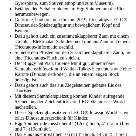
Gyrosphäre, zum Souvenirshop und zum Museum).
Betätige den Schalter hinten am Egg Spinner, um die Eier
herumzubewegen.
Geformte, baubare, neu für Juni 2019 Triceratops LEGO®
Dinosaurier-Spielzeugfigur mit beweglichem Kopf und
Beinen.
Dazu gehört auch ein zusammenklappbarer Zaun mit einem
'Gefahr - Elektrizität'-Schildelement und ein Zaun mit einem
Triceratops-Informationsschild.
Schiebe den Pfosten auf den zusammenklappbaren Zaun, um
eine Triceratops-Flucht zu spielen.
Der Buggy hat Platz für eine Minifigur, abnehmbare
Schraubenschlüssel- und Walkie-Talkie-Elemente sowie eine
Karotte (Dinosaurierköder), die an einem langen Stock
befestigt ist.
Dazu gehört auch das aus Ziegelsteinen gebaute Eis des
Touristen.
Mit diesem Sammlerspielzeug können Kinder aufregende
Szenen aus der Zeichentrickserie LEGO® Jurassic World
nachstellen.
Dieser Spielzeugbausatz von LEGO® Jurassic World ist ein
tolles Dinosauriergeschenk für Kinder.
Egg Spinner ride misst über 4" (12cm) hoch, 4" (12cm) breit
und 7" (19cm) tief.
Das Eingangstor ist über 10 cm (3") hoch, 14 cm (5") breit