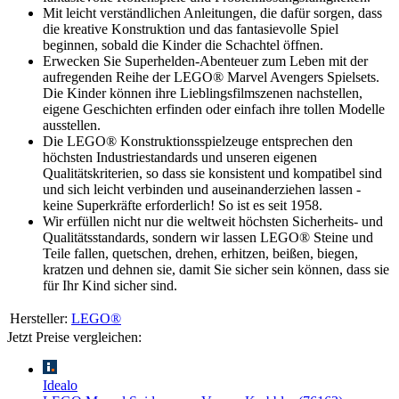
Mit leicht verständlichen Anleitungen, die dafür sorgen, dass
die kreative Konstruktion und das fantasievolle Spiel
beginnen, sobald die Kinder die Schachtel öffnen.
Erwecken Sie Superhelden-Abenteuer zum Leben mit der
aufregenden Reihe der LEGO® Marvel Avengers Spielsets.
Die Kinder können ihre Lieblingsfilmszenen nachstellen,
eigene Geschichten erfinden oder einfach ihre tollen Modelle
ausstellen.
Die LEGO® Konstruktionsspielzeuge entsprechen den
höchsten Industriestandards und unseren eigenen
Qualitätskriterien, so dass sie konsistent und kompatibel sind
und sich leicht verbinden und auseinanderziehen lassen -
keine Superkräfte erforderlich! So ist es seit 1958.
Wir erfüllen nicht nur die weltweit höchsten Sicherheits- und
Qualitätsstandards, sondern wir lassen LEGO® Steine und
Teile fallen, quetschen, drehen, erhitzen, beißen, biegen,
kratzen und dehnen sie, damit Sie sicher sein können, dass sie
für Ihr Kind sicher sind.
Hersteller:
LEGO®
Jetzt Preise vergleichen:
Idealo