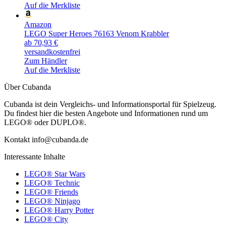
Auf die Merkliste
Amazon
LEGO Super Heroes 76163 Venom Krabbler
ab 70,93 €
versandkostenfrei
Zum Händler
Auf die Merkliste
Über Cubanda
Cubanda ist dein Vergleichs- und Informationsportal für Spielzeug.
Du findest hier die besten Angebote und Informationen rund um
LEGO® oder DUPLO®.
Kontakt info@cubanda.de
Interessante Inhalte
LEGO® Star Wars
LEGO® Technic
LEGO® Friends
LEGO® Ninjago
LEGO® Harry Potter
LEGO® City