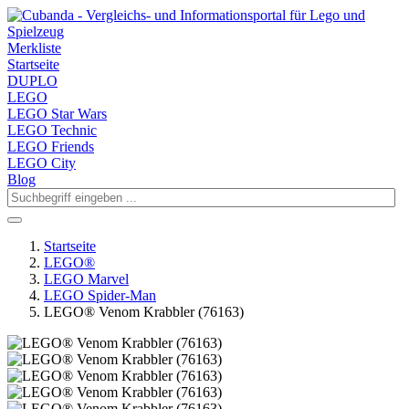
Merkliste
Startseite
DUPLO
LEGO
LEGO Star Wars
LEGO Technic
LEGO Friends
LEGO City
Blog
Startseite
LEGO®
LEGO Marvel
LEGO Spider-Man
LEGO® Venom Krabbler (76163)