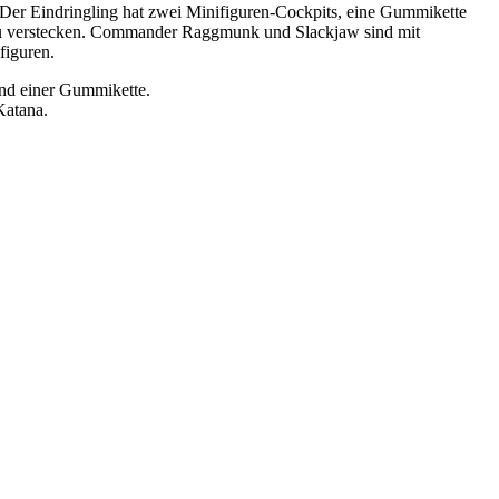
er Eindringling hat zwei Minifiguren-Cockpits, eine Gummikette
ter zu verstecken. Commander Raggmunk und Slackjaw sind mit
figuren.
nd einer Gummikette.
Katana.