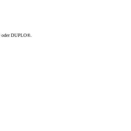
GO® oder DUPLO®.