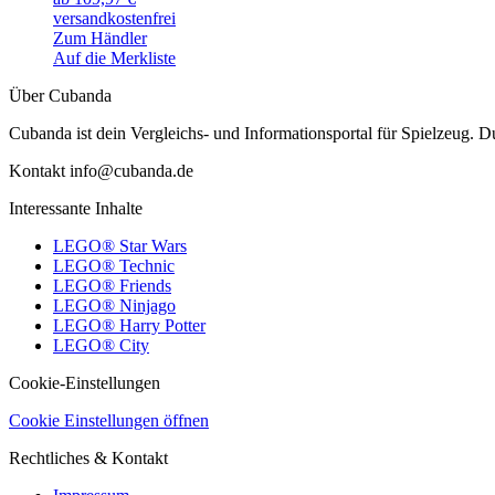
versandkostenfrei
Zum Händler
Auf die Merkliste
Über Cubanda
Cubanda ist dein Vergleichs- und Informationsportal für Spielzeu
Kontakt info@cubanda.de
Interessante Inhalte
LEGO® Star Wars
LEGO® Technic
LEGO® Friends
LEGO® Ninjago
LEGO® Harry Potter
LEGO® City
Cookie-Einstellungen
Cookie Einstellungen öffnen
Rechtliches & Kontakt