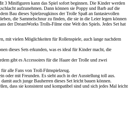
t 3 Minifiguren kann das Spiel sofort beginnen. Die Kinder werden
ockschlacht aufzunehmen. Dann können sie Poppy und Barb auf die
dem Bau dieses Spielzeugkinos der Trolle Spaß an fantasievollen
ieben, die Sammelschnur zu finden, die sie in die Leier legen können
s der DreamWorks Trolls-Filme eine Welt des Spiels. Jedes Set hat
n, mit vielen Möglichkeiten für Rollenspiele, auch lange nachdem
onen dieses Sets erkunden, was es ideal für Kinder macht, die
rdem gibt es Accessoires für die Haare der Trolle und zwei
für alle Fans von Troll-Filmspielzeug.
ein oder mit Freunden. Es sieht auch in der Ausstellung toll aus.
 damit auch junge Bauherren dieses Set leicht bauen können.
n, dass sie konsistent und kompatibel sind und sich jedes Mal leicht