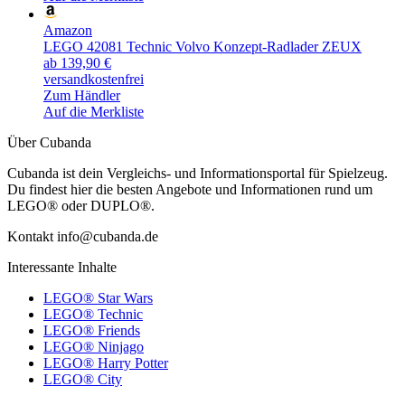
Amazon
LEGO 42081 Technic Volvo Konzept-Radlader ZEUX
ab 139,90 €
versandkostenfrei
Zum Händler
Auf die Merkliste
Über Cubanda
Cubanda ist dein Vergleichs- und Informationsportal für Spielzeug.
Du findest hier die besten Angebote und Informationen rund um
LEGO® oder DUPLO®.
Kontakt info@cubanda.de
Interessante Inhalte
LEGO® Star Wars
LEGO® Technic
LEGO® Friends
LEGO® Ninjago
LEGO® Harry Potter
LEGO® City