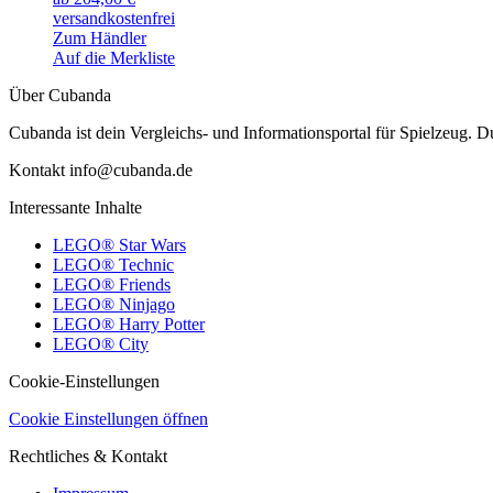
versandkostenfrei
Zum Händler
Auf die Merkliste
Über Cubanda
Cubanda ist dein Vergleichs- und Informationsportal für Spielzeu
Kontakt info@cubanda.de
Interessante Inhalte
LEGO® Star Wars
LEGO® Technic
LEGO® Friends
LEGO® Ninjago
LEGO® Harry Potter
LEGO® City
Cookie-Einstellungen
Cookie Einstellungen öffnen
Rechtliches & Kontakt