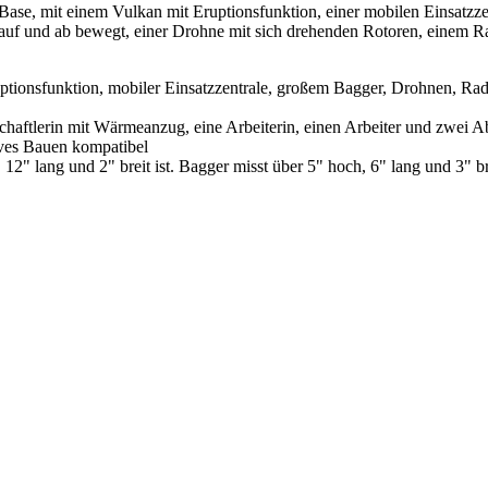
Base, mit einem Vulkan mit Eruptionsfunktion, einer mobilen Einsatz
uf und ab bewegt, einer Drohne mit sich drehenden Rotoren, einem Ra
ptionsfunktion, mobiler Einsatzzentrale, großem Bagger, Drohnen, R
schaftlerin mit Wärmeanzug, eine Arbeiterin, einen Arbeiter und zwei A
ives Bauen kompatibel
2" lang und 2" breit ist. Bagger misst über 5" hoch, 6" lang und 3" bre