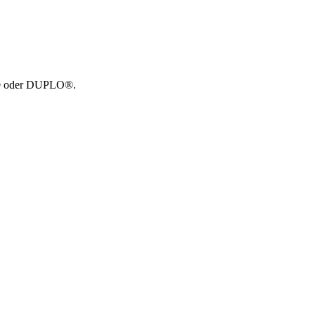
GO® oder DUPLO®.